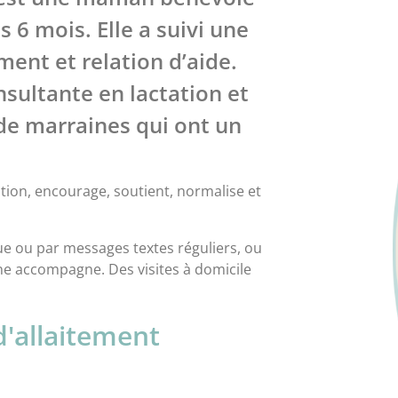
s 6 mois. Elle a suivi une
ment et relation d’aide.
nsultante en lactation et
e marraines qui ont un
ation, encourage, soutient, normalise et
ue ou par messages textes réguliers, ou
ine accompagne. Des visites à domicile
'allaitement