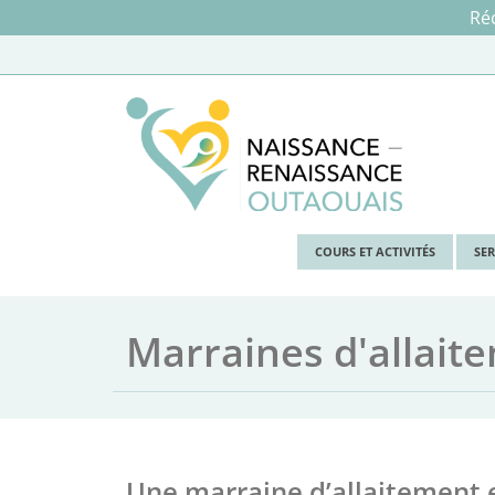
Réc
COURS ET ACTIVITÉS
SE
Marraines d'allait
Une marraine d’allaitement