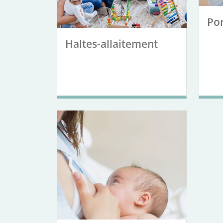
Po
Haltes-allaitement