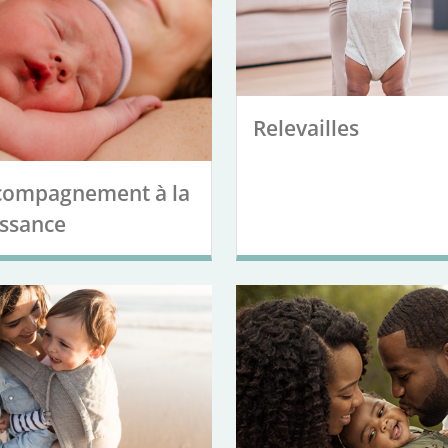
Relevailles
compagnement à la
issance