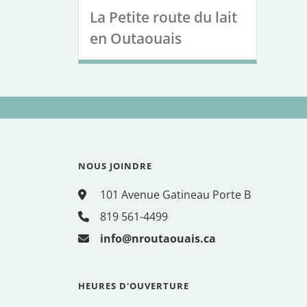
La Petite route du lait
en Outaouais
NOUS JOINDRE
101 Avenue Gatineau Porte B
819 561-4499
info@nroutaouais.ca
HEURES D'OUVERTURE