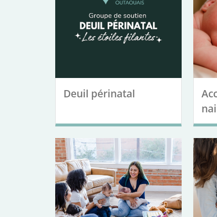
Deuil périnatal
Ac
na