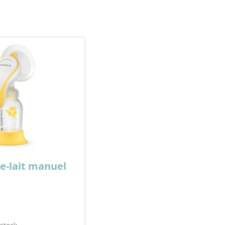
re-lait manuel