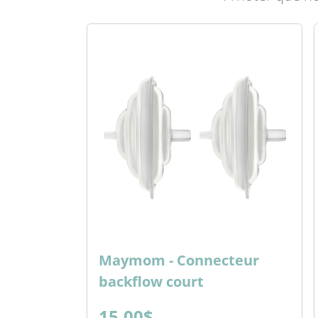
Maymom - Connecteur
backflow court
15.00$