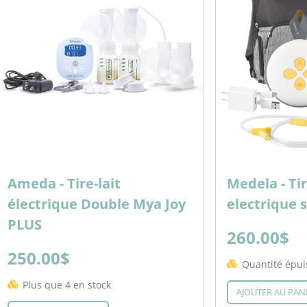
Ameda - Tire-lait
Medela - Ti
électrique Double Mya Joy
electrique 
PLUS
260.00$
250.00$
Quantité épui
Plus que 4 en stock
AJOUTER AU PAN