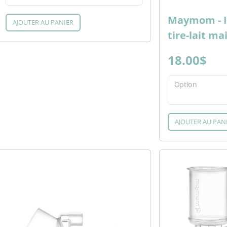
Maymom - I
AJOUTER AU PANIER
tire-lait ma
18.00$
Option
AJOUTER AU PAN