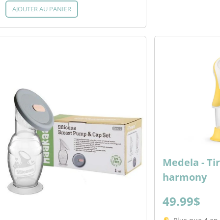
AJOUTER AU PANIER
Medela - Ti
harmony
49.99$