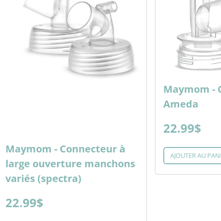
Maymom - 
Ameda
22.99$
Maymom - Connecteur à
AJOUTER AU PAN
large ouverture manchons
variés (spectra)
22.99$