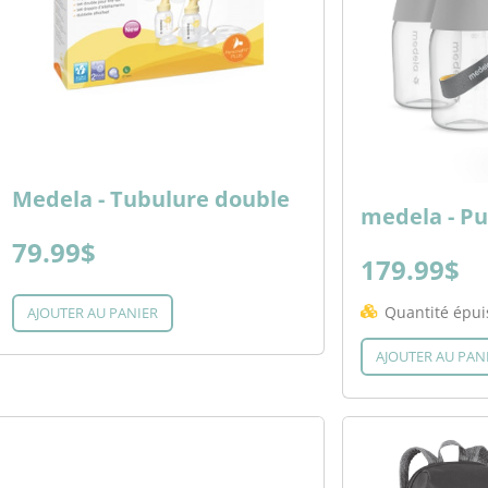
Medela - Tubulure double
medela - Pu
79.99$
179.99$
Quantité épui
AJOUTER AU PANIER
AJOUTER AU PAN