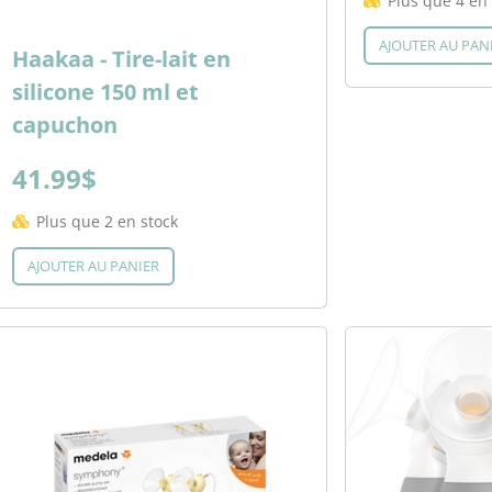
Plus que 4 en 
AJOUTER AU PAN
Haakaa - Tire-lait en
silicone 150 ml et
capuchon
41.99$
Plus que 2 en stock
AJOUTER AU PANIER