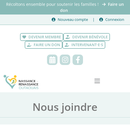
Récoltons ensemble pour soutenir les familles !
Faire un
don
Nouveau compte
Connexion
DEVENIR MEMBRE
DEVENIR BÉNÉVOLE
FAIRE UN DON
INTERVENANT·E·S
Nous joindre