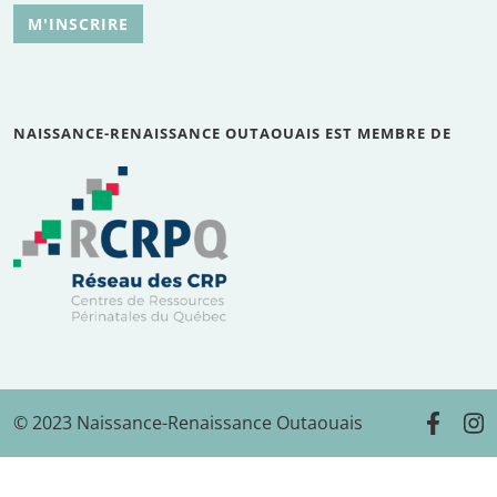
M'INSCRIRE
NAISSANCE-RENAISSANCE OUTAOUAIS EST MEMBRE DE
© 2023 Naissance-Renaissance Outaouais