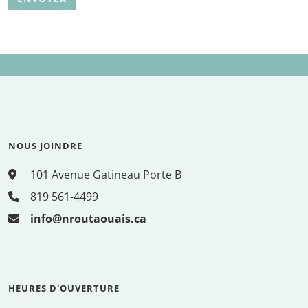
NOUS JOINDRE
101 Avenue Gatineau Porte B
819 561-4499
info@nroutaouais.ca
HEURES D'OUVERTURE