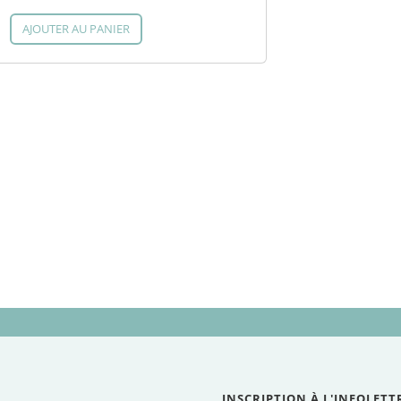
AJOUTER AU PANIER
INSCRIPTION À L'INFOLETT