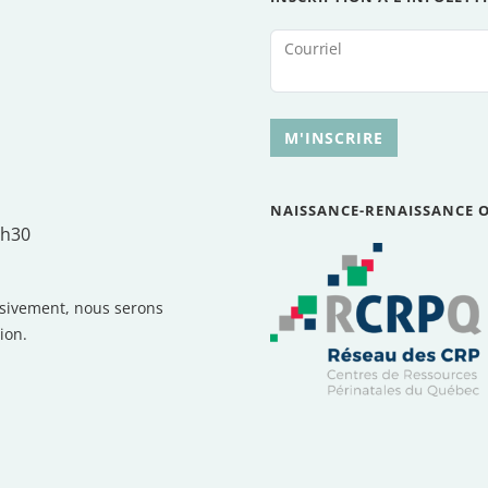
Courriel
M'INSCRIRE
NAISSANCE-RENAISSANCE 
5h30
lusivement, nous serons
ion.