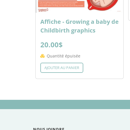
Affiche - Growing a baby de
Childbirth graphics
20.00$
Quantité épuisée
AJOUTER AU PANIER
NOUS JOINDRE