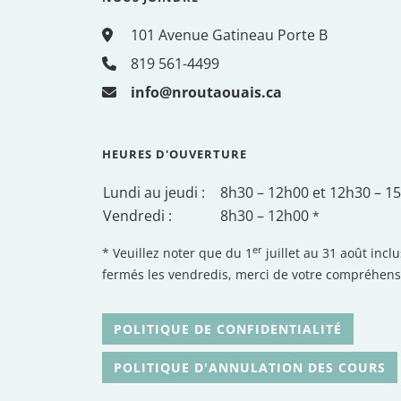
101 Avenue Gatineau Porte B
819 561-4499
info@nroutaouais.ca
HEURES D'OUVERTURE
Lundi au jeudi :
8h30 – 12h00 et 12h30 – 1
Vendredi :
8h30 – 12h00
*
er
* Veuillez noter que du 1
juillet au 31 août inc
fermés les vendredis, merci de votre compréhens
POLITIQUE DE CONFIDENTIALITÉ
POLITIQUE D'ANNULATION DES COURS